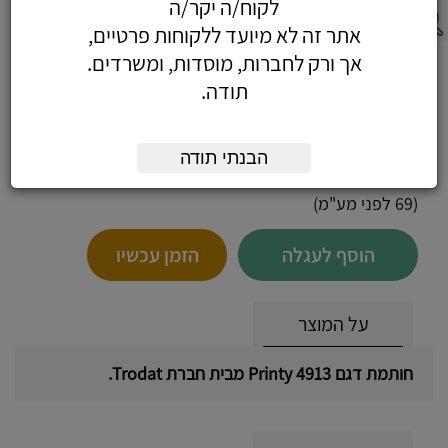
לקוח/ה יקר/ה
אתר זה לא מיועד ללקוחות פרטיים,
אך ורק לחברות, מוסדות, ומשרדים.
חותמת 4913 + 5 שורות
תודה.
הבנתי תודה
81.42
כולל מע"מ
(69 לפני מע"מ)
הוסף לעגלה
הזמן עכשיו
על המוצר
חותמת דגם 4913 Printy מבית חברת Trodat.