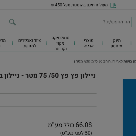
משלוח חינם בהזמנות מעל 450
₪
טואלטיקה
תיוק
מוצרי
ציוד ואביזרים
מדפ
ניקוי
ואיחסון
אריזה
למחשב
ו
וקורונה
66.08
כולל מע"מ
(56 לפני מע"מ)