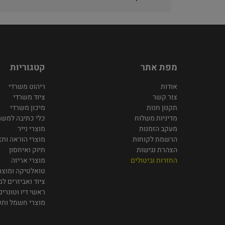
מפת אתר
קטגוריות
אודות
ריהוט משרדי
צור קשר
ציוד משרדי
תקנון חנות
מיכון משרדי
מדיניות משלוח
כלי כתיבה למשר
מעקב הזמנות
מוצרי נייר
הרשמת לקוחות
מוצרי הוראה ותצ
הצהרת נגישות
תיוק ואיחסון
החזרות וביטולים
מוצרי אריזה
טואלטיקה ומוצרי
ציוד ואביזרים ל
ראשי דיו וטונרים
מוצרי חשמל ות