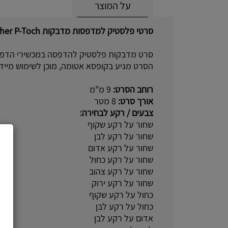
על המוצר
סרטי פלסטיק למדפסות מדבקות Brother P-Toch.
סרט מדבקות פלסטיק להדפסה במכשירי הדפ
הסרט מגיע בקופסא אטומה, מוכן לשימוש מיידי
רוחב הסרט:
9 מ"מ
אורך סרט:
8 מטר
צבעים / רקע לבחירה:
שחור על רקע שקוף
שחור על רקע לבן
שחור על רקע אדום
שחור על רקע כחול
שחור על רקע צהוב
שחור על רקע ירוק
כחול על רקע שקוף
כחול על רקע לבן
אדום על רקע לבן