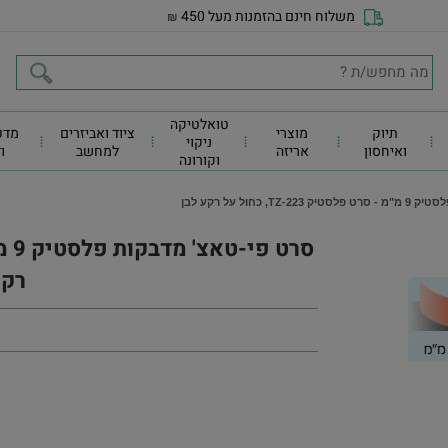
משלוח חינם בהזמנות מעל 450
₪
טואלטיקה
תיוק
מוצרי
ציוד ואביזרים
מדפ
ניקוי
ואיחסון
אריזה
למחשב
ו
וקורונה
 כחול על רקע לבן
רקע