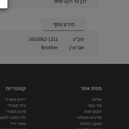
לבן על רקע שחור
מידע נוסף
מק"ט
1602062-1311
שם יצרן
Brother
מפת אתר
קטגוריות
אודות
ריהוט משרדי
צור קשר
ציוד משרדי
תקנון חנות
מיכון משרדי
מדיניות משלוח
כלי כתיבה למשר
מעקב הזמנות
מוצרי נייר