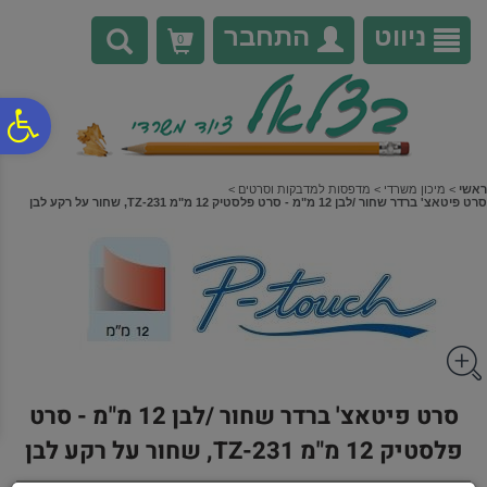
לתפריט
לתוכן
לתפריט
אתר
המרכזי
נגישות
ניווט
התחבר
0
פ
סר
ראשי
>
מיכון משרדי
>
מדפסות למדבקות וסרטים
>
סרט פיטאצ' ברדר שחור /לבן 12 מ"מ - סרט פלסטיק 12 מ"מ TZ-231, שחור על רקע לבן
נג
סרט פיטאצ' ברדר שחור /לבן 12 מ"מ - סרט
פלסטיק 12 מ"מ TZ-231, שחור על רקע לבן