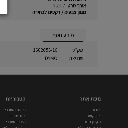
אורך סרט:
7 מטר
מגוון צבעים / רקעים לבחירה
מידע נוסף
מק"ט
1602053-16
שם יצרן
DYMO
מפת אתר
קטגוריות
אודות
ריהוט משרדי
צור קשר
ציוד משרדי
תקנון חנות
מיכון משרדי
מדיניות משלוח
כלי כתיבה למשר