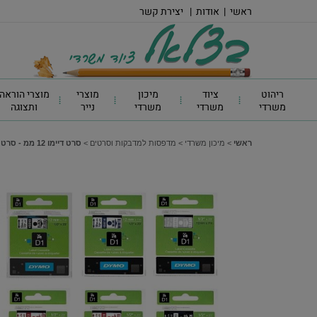
ראשי
|
אודות
|
יצירת קשר
ריהוט
ציוד
מיכון
מוצרי
מוצרי הוראה
משרדי
משרדי
משרדי
נייר
ותצוגה
ראשי
>
מיכון משרדי
>
מדפסות למדבקות וסרטים
>
סרט דיימו 12 ממ - סרט פלסטיק 12 מ"מ DYMO, שחור על רקע צהוב