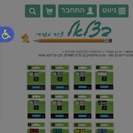
לתפריט
לתוכן
לתפריט
אתר
המרכזי
נגישות
ניווט
התחבר
0
פ
סר
ראשי
>
מיכון משרדי
>
מדפסות למדבקות וסרטים
>
סרט דיימו 12 ממ - סרט פלסטיק 12 מ"מ DYMO, לבן על רקע שחור
נג