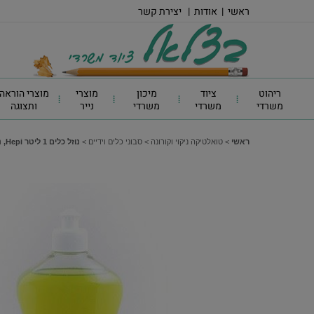
ראשי
|
אודות
|
יצירת קשר
ריהוט
ציוד
מיכון
מוצרי
מוצרי הוראה
משרדי
משרדי
משרדי
נייר
ותצוגה
ראשי
>
טואלטיקה ניקוי וקורונה
>
סבוני כלים וידיים
>
נוזל כלים 1 ליטר Hepi, ניחוח לימון