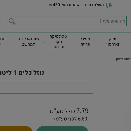
משלוח חינם בהזמנות מעל 450
₪
טואלטיקה
תיוק
מוצרי
ציוד ואביזרים
מדפ
ניקוי
ואיחסון
אריזה
למחשב
ו
וקורונה
נוזל כלים 1 ליטר Hepi, ניחוח לימון
7.79
כולל מע"מ
(6.60 לפני מע"מ)