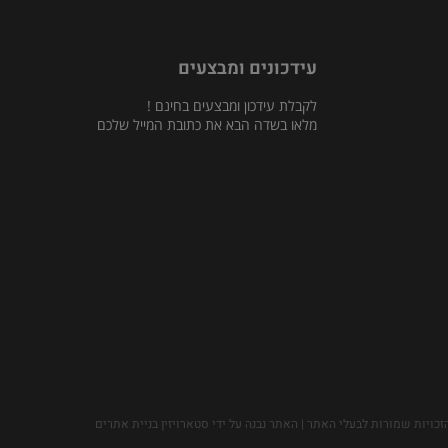
עידכונים ומבצעים
לקבלת עידכון ומבצעים בחינם !
מלאו בשדה הבא את כתובת המייל שלכם
זכויות שמורות לבעלי האתר | האתר נבנה על ידי סטארויזין בניית אתרים