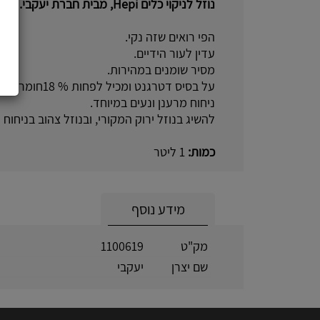
נוזל לניקוי כלים Hepi, מבית חברת יעקבי.
הפי רואים שזה נקי.
עדין לעור הידיים.
מסיר שומנים במהירות.
על בסיס דטרגנט ומכיל לפחות % 18חומר פעיל.
ניחוח מרענן ונעים במיוחד.
להשיג בנוזל ירוק המקורי, ובנוזל צהוב בניחוח ל
כמות:
1 ליטר
מידע נוסף
מק"ט
1100619
שם יצרן
יעקבי