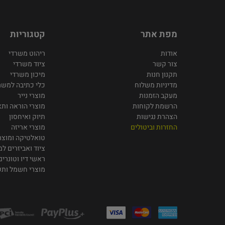
מפת אתר
קטגוריות
אודות
ריהוט משרדי
צור קשר
ציוד משרדי
תקנון חנות
מיכון משרדי
מדיניות משלוח
כלי כתיבה למשר
מעקב הזמנות
מוצרי נייר
הרשמת לקוחות
מוצרי הוראה ותצ
הצהרת נגישות
תיוק ואיחסון
החזרות וביטולים
מוצרי אריזה
טואלטיקה ומוצרי
ציוד ואביזרים ל
ראשי דיו וטונרים
מוצרי חשמל ות