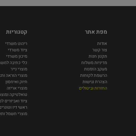
מפת אתר
קטגוריות
אודות
ריהוט משרדי
צור קשר
ציוד משרדי
תקנון חנות
מיכון משרדי
מדיניות משלוח
כלי כתיבה למשר
מעקב הזמנות
מוצרי נייר
הרשמת לקוחות
מוצרי הוראה ותצ
הצהרת נגישות
תיוק ואיחסון
החזרות וביטולים
מוצרי אריזה
טואלטיקה ומוצרי
ציוד ואביזרים ל
ראשי דיו וטונרים
מוצרי חשמל ות