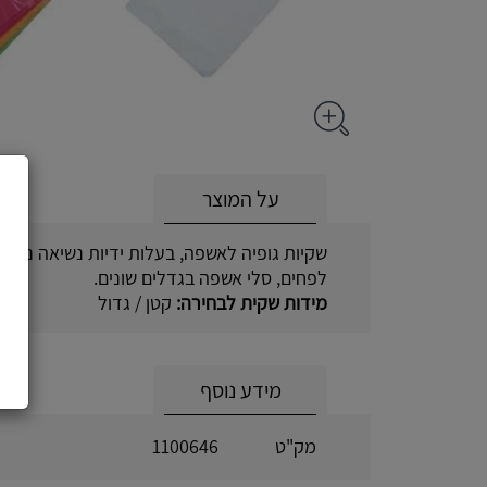
על המוצר
שקיות גופיה לאשפה, בעלות ידיות נשיאה נוחות
לפחים, סלי אשפה בגדלים שונים.
מידות שקית לבחירה:
קטן / גדול
מידע נוסף
מק"ט
1100646