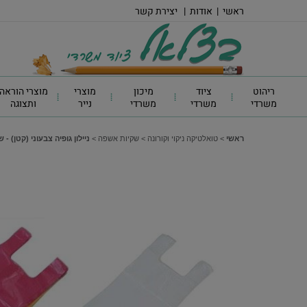
ראשי
|
אודות
|
יצירת קשר
ריהוט
ציוד
מיכון
מוצרי
מוצרי הוראה
משרדי
משרדי
משרדי
נייר
ותצוגה
ראשי
>
טואלטיקה ניקוי וקורונה
>
שקיות אשפה
>
ניילון גופיה צבעוני (קטן) - 