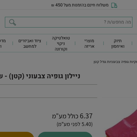
משלוח חינם בהזמנות מעל 450
₪
טואלטיקה
תיוק
מוצרי
ציוד ואביזרים
מדפ
ניקוי
ואיחסון
אריזה
למחשב
ו
וקורונה
שקיות גופיה צבעוניות גודל קטן
ניילון גופיה צבעוני (קטן) - 
6.37
כולל מע"מ
(5.40 לפני מע"מ)