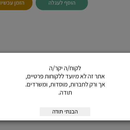
הוסף לעגלה
הזמן עכשיו
לקוח/ה יקר/ה
(ניאון) בלחץ נמוך.
אתר זה לא מיועד ללקוחות פרטיים,
אך ורק לחברות, מוסדות, ומשרדים.
תודה.
גופי נורות שונים.
הבנתי תודה