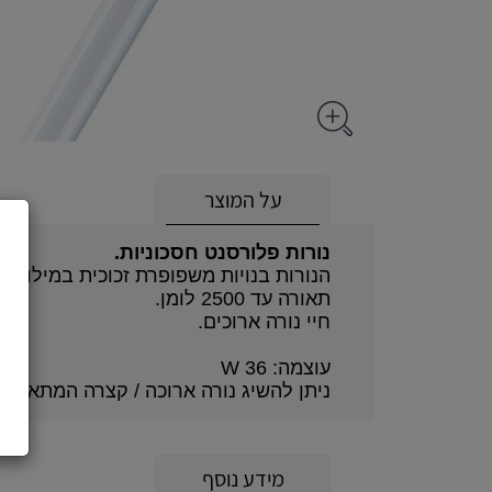
על המוצר
נורות פלורסנט חסכוניות.
הנורות בנויות משפופרת זכוכית במילוי גז 
תאורה עד 2500 לומן.
חיי נורה ארוכים.
עוצמה: 36 W
ניתן להשיג נורה ארוכה / קצרה המתאימה ל
מידע נוסף