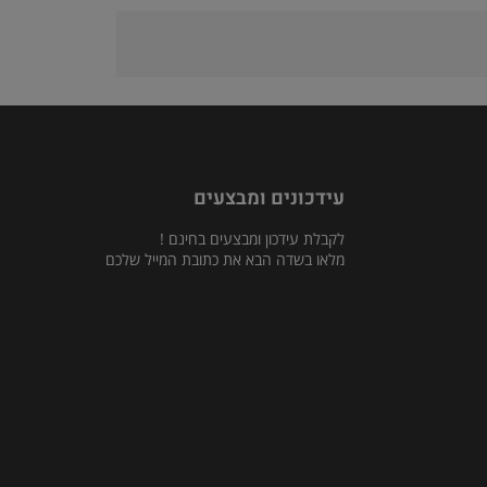
עידכונים ומבצעים
לקבלת עידכון ומבצעים בחינם !
מלאו בשדה הבא את כתובת המייל שלכם