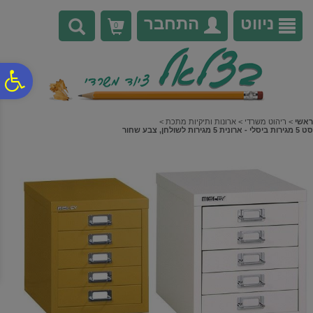
לתפריט
לתוכן
לתפריט
אתר
המרכזי
נגישות
ניווט
התחבר
0
פ
סר
ראשי
>
ריהוט משרדי
>
ארונות ותיקיות מתכת
>
סט 5 מגירות ביסלי - ארונית 5 מגירות לשולחן, צבע שחור
נג