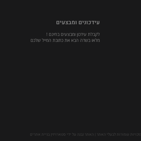
עידכונים ומבצעים
לקבלת עידכון ומבצעים בחינם !
מלאו בשדה הבא את כתובת המייל שלכם
זכויות שמורות לבעלי האתר | האתר נבנה על ידי סטארויזין בניית אתרים