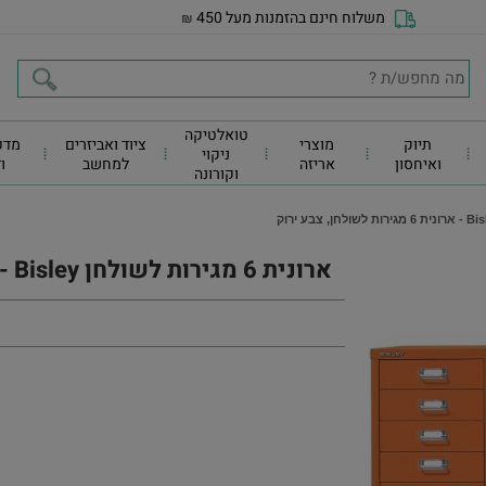
משלוח חינם בהזמנות מעל 450
₪
טואלטיקה
תיוק
מוצרי
ציוד ואביזרים
מדפ
ניקוי
ואיחסון
אריזה
למחשב
ו
וקורונה
ארונית 6 מגירות לשולחן Bisley - ארונית 6 מגירות לשולחן, צבע ירוק