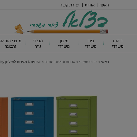
ראשי
|
אודות
|
יצירת קשר
ריהוט
ציוד
מיכון
מוצרי
מוצרי הוראה
משרדי
משרדי
משרדי
נייר
ותצוגה
ראשי
>
ריהוט משרדי
>
ארונות ותיקיות מתכת
>
ארונית 6 מגירות לשולחן Bisley - ארונית 6 מגירות לשולחן, צבע ירוק