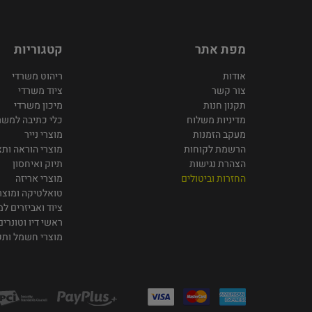
מפת אתר
קטגוריות
אודות
ריהוט משרדי
צור קשר
ציוד משרדי
תקנון חנות
מיכון משרדי
מדיניות משלוח
כלי כתיבה למשר
מעקב הזמנות
מוצרי נייר
הרשמת לקוחות
מוצרי הוראה ותצ
הצהרת נגישות
תיוק ואיחסון
החזרות וביטולים
מוצרי אריזה
טואלטיקה ומוצרי
ציוד ואביזרים ל
ראשי דיו וטונרים
מוצרי חשמל ות