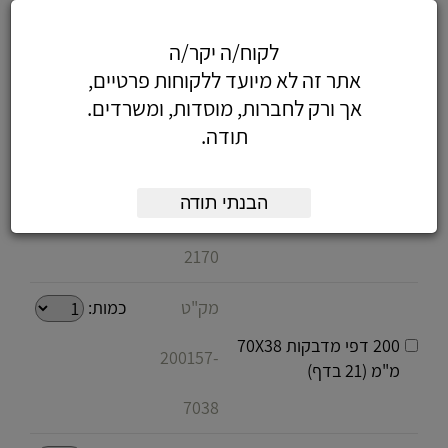
מק"ט
כמות:
200 דפי מדבקות 70X46
לקוח/ה יקר/ה
200157-
מ"מ (18 בדף)
אתר זה לא מיועד ללקוחות פרטיים,
7046
אך ורק לחברות, מוסדות, ומשרדים.
תודה.
מק"ט
כמות:
200 דפי מדבקות 210X70
הבנתי תודה
200157-
מ"מ (4 בדף)
2170
מק"ט
כמות:
200 דפי מדבקות 70X38
200157-
מ"מ (21 בדף)
7038