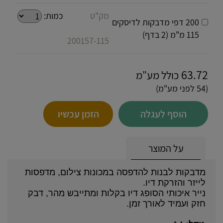
מק"ט
כמות:
200 דפי מדבקות לדיסקים
115 מ"מ (2 בדף)
200157-115
63.72
כולל מע"מ
(54 לפני מע"מ)
הוסף לעגלה
הזמן עכשיו
על המוצר
מדבקות לבנות להדפסה במכונות צילום, מדפסות
לייזר והזרקת דיו.
נייר איכותי הסופג דיו בקלות ומתייבש מהר, דבק
חזק ועמיד לאורך זמן.