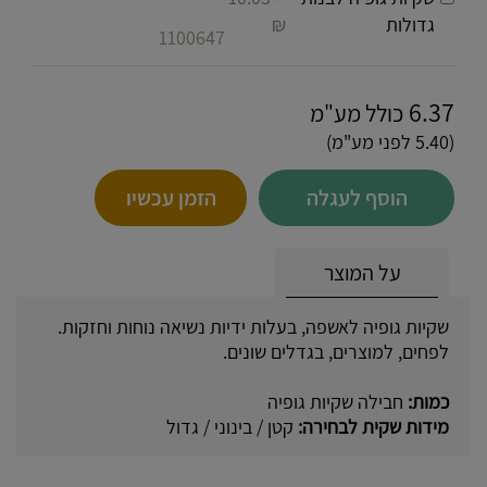
גדולות
₪
1100647
6.37
כולל מע"מ
(5.40 לפני מע"מ)
הוסף לעגלה
הזמן עכשיו
על המוצר
שקיות גופיה לאשפה, בעלות ידיות נשיאה נוחות וחזקות.
לפחים, למוצרים, בגדלים שונים.
כמות:
חבילה שקיות גופיה
מידות שקית לבחירה:
קטן / בינוני / גדול