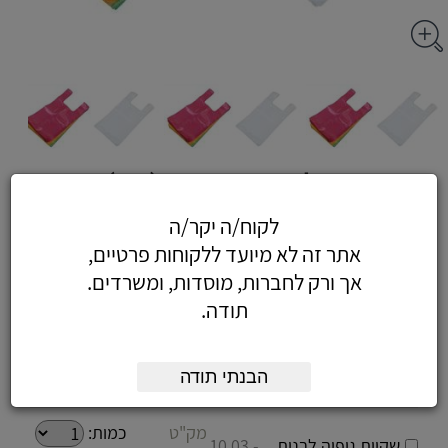
ניילון גופיה צבעוני (קטן)
לקוח/ה יקר/ה
אתר זה לא מיועד ללקוחות פרטיים,
אך ורק לחברות, מוסדות, ומשרדים.
אפשרויות:
תודה.
מק"ט
כמות:
שקיות גופיה צבעוניות
- 6.37
גודל קטן
₪
הבנתי תודה
1100646
מק"ט
כמות:
שקיות גופיה לבנות
- 10.03