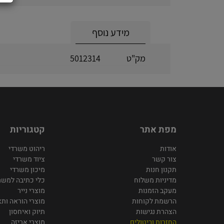
מידע נוסף
מק"ט
5012314
מפת אתר
קטגוריות
אודות
ריהוט משרדי
צור קשר
ציוד משרדי
תקנון חנות
מיכון משרדי
מדיניות משלוח
כלי כתיבה למשר
מעקב הזמנות
מוצרי נייר
הרשמת לקוחות
מוצרי הוראה ותצ
הצהרת נגישות
תיוק ואיחסון
החזרות וביטולים
מוצרי אריזה