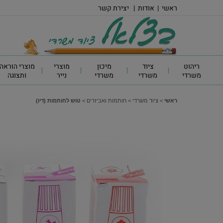
ראשי
|
אודות
|
יצירת קשר
ריהוט
ציוד
מיכון
מוצרי
מוצרי הוראה
משרדי
משרדי
משרדי
נייר
ותצוגה
ראשי
>
ציוד משרדי
>
חותמות ואביזרים
>
טוש לחותמות (דיו)