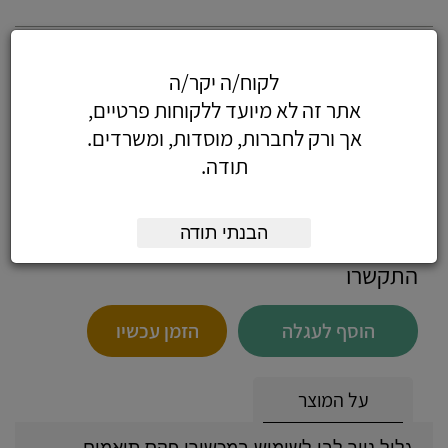
אפשרויות:
לקוח/ה יקר/ה
מק"ט
כמות:
אתר זה לא מיועד ללקוחות פרטיים,
גלילי נייר לפקסים 21 ס"מ
אך ורק לחברות, מוסדות, ומשרדים.
אורך 30 מטר
200111
תודה.
גלילי נייר לפקסים 21 ס"מ
כמות:
אורך 100 מטר
הבנתי תודה
התקשרו
הוסף לעגלה
הזמן עכשיו
על המוצר