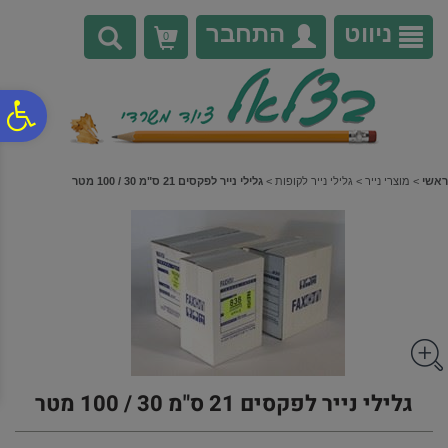
לתפריט
לתוכן
לתפריט
אתר
המרכזי
נגישות
ניווט
התחבר
0
פ
סר
ראשי
>
מוצרי נייר
>
גלילי נייר לקופות
>
גלילי נייר לפקסים 21 ס"מ 30 / 100 מטר
נג
גלילי נייר לפקסים 21 ס"מ 30 / 100 מטר