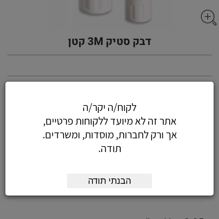
דבק סטיק 3M קטן
אפשרויות:
לקוח/ה יקר/ה
מק"ט
כמות:
אתר זה לא מיועד ללקוחות פרטיים,
דבק סטיק קטן 8 גרם 3M
Scotch
אך ורק לחברות, מוסדות, ומשרדים.
800997
תודה.
מק"ט
כמות:
דבק סטיק גדול 21 גרם 3M
הבנתי תודה
Scotch
800995