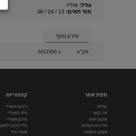
גודל:
פוליו
מס' תאים:
12 / 24 / 36
מידע נוסף
מק"ט
5012900-1
מפת אתר
קטגוריות
אודות
ריהוט משרדי
צור קשר
ציוד משרדי
תקנון חנות
מיכון משרדי
מדיניות משלוח
כלי כתיבה למשר
מעקב הזמנות
מוצרי נייר