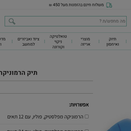
משלוח חינם בהזמנות מעל 450
₪
טואלטיקה
תיוק
מוצרי
ציוד ואביזרים
מדפ
ניקוי
ואיחסון
אריזה
למחשב
ו
וקורונה
תיק הרמוניקה A4 12 פלסטי
אפשרויות:
הרמוניקה מפלסטיק, פוליו, עם 12 תאים