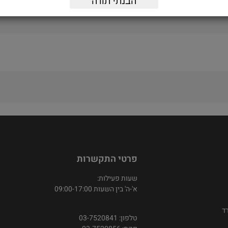
הבנתי תודה
פרטי התקשרות
שעות פעילות:
א'-ה' בין השעות 09:00-17:00
ד
טלפון: 03-7520841