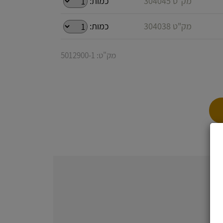
מק"ט 304045
כמות:
מק"ט 304038
כמות:
מק"ט: 5012900-1