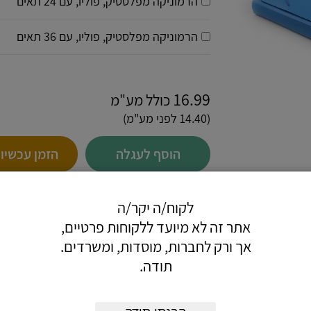
הרמוניקה מפלסטיק, פוליו, עם 24 תאים
הרמוניקה מפלסטיק, פוליו, עם 36 תאים
16.99
כולל מע"מ
(14.40 לפני מע"מ)
הוסף לעגלה
הזמן עכשיו
לקוח/ה יקר/ה
אתר זה לא מיועד ללקוחות פרטיים,
ים.
אך ורק לחברות, מוסדות, ומשרדים.
י ועמיד.
תודה.
וח בין התאים.