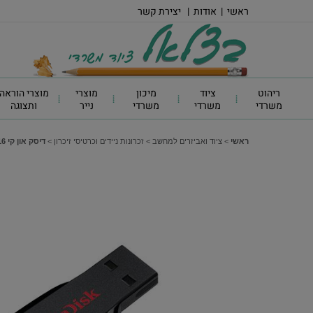
ראשי
|
אודות
|
יצירת קשר
ריהוט
ציוד
מיכון
מוצרי
מוצרי הוראה
משרדי
משרדי
משרדי
נייר
ותצוגה
ראשי
>
ציוד ואביזרים למחשב
>
זכרונות ניידים וכרטיסי זיכרון
>
דיסק און קי GB 16 סאנדיסק