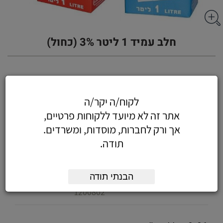
חלב עמיד 1 ליטר 3% (כחול)
אפשרויות:
לקוח/ה יקר/ה
אתר זה לא מיועד ללקוחות פרטיים,
מק"ט
כמות:
חלב עמיד 1 ליטר, 1%
אך ורק לחברות, מוסדות, ומשרדים.
מחלבות הגולן
1200805
תודה.
מק"ט
כמות:
חלב עמיד 1 ליטר, 3%
הבנתי תודה
מחלבות הגולן
1200802