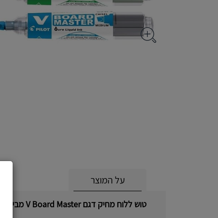
על המוצר
טוש ללוח מחיק דגם V Board Master מבית חברת Pilot.