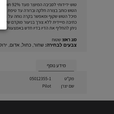
טוש ידידותי לסביבה המיוצר מעד 92% חומרים ממוחזרים.
הטוש כותב בצורה חלקה וברורה עד טיפת הדיו
מיכל הטוש שקוף ומאפשר בקרה נוחה על רמת 
כתיבה מייידית ללא צורך בניעור מוקדם של הטו
ניתן להחליף את הדיו בדיו חדש באמצעות מילוי
סוג ראש:
שטוח
צבעים לבחירה:
שחור, כחול, אדום, ירוק
מידע נוסף
מק"ט
05012355-1
שם יצרן
Pilot