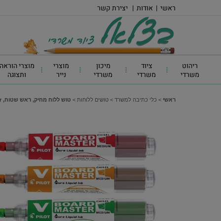
ראשי
|
אודות
|
יצירת קשר
ריהוט
ציוד
מיכון
מוצרי
מוצרי הוראה
משרדי
משרדי
משרדי
נייר
ותצוגה
ראשי
>
כלי כתיבה למשרד
>
טושים ללוחות
>
טוש ללוח מחיק, ראש שטוח, Pilot V Board Master