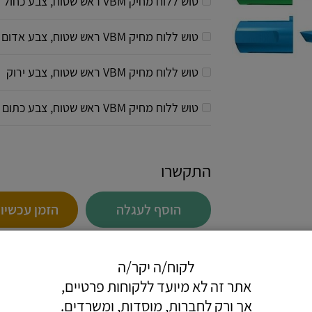
טוש ללוח מחיק VBM ראש שטוח, צבע כחול
טוש ללוח מחיק VBM ראש שטוח, צבע אדום
טוש ללוח מחיק VBM ראש שטוח, צבע ירוק
טוש ללוח מחיק VBM ראש שטוח, צבע כתום
התקשרו
הוסף לעגלה
הזמן עכשיו
לקוח/ה יקר/ה
אתר זה לא מיועד ללקוחות פרטיים,
אך ורק לחברות, מוסדות, ומשרדים.