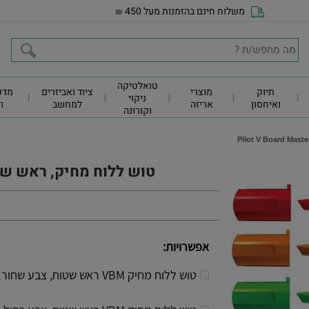
משלוח חינם בהזמנות מעל 450
₪
טואלטיקה
תיוק
מוצרי
ציוד ואביזרים
מדפ
ניקוי
ואיחסון
אריזה
למחשב
ו
וקורונה
טוש ללוח מחיק, ראש שטוח,  Board Master
אפשרויות:
טוש ללוח מחיק VBM ראש שטוח, צבע שחור