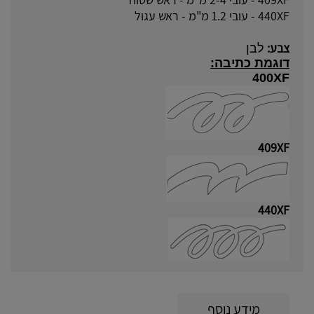
440XF - עובי 1.2 מ"מ - ראש עגול
צבע:
לבן
דוגמת כתיבה:
400XF
409XF
440XF
מידע נוסף