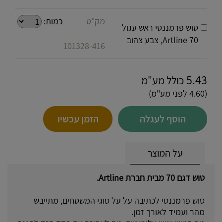
מק"ט
כמות:
טוש פרמננטי ראש עגול
Artline 70, צבע צהוב
101328-416
5.43
כולל מע"מ
(4.60 לפני מע"מ)
הוסף לעגלה
הזמן עכשיו
על המוצר
טוש דגם 70 מבית חברת Artline.
טוש פרמננטי לכתיבה על על סוגי המשטחים, מתייבש
מהר ועמיד לאורך זמן.