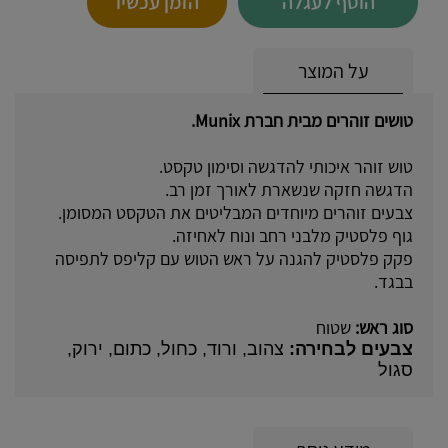
הוסף לעגלה
הזמן עכשיו
על המוצר
טושים זוהרים מבית חברת Munix.
טוש זוהר איכותי להדגשה וסימון טקסט.
הדגשה חזקה שנשארת לאורך זמן רב.
צבעים זוהרים מיוחדים המבליטים את הטקסט המסומן.
גוף פלסטיק מלבני רחב ונוח לאחיזה.
פקק פלסטיק להגנה על ראש הטוש עם קליפס לתפיסה
בבגד.
סוג ראש:
שטוח
צבעים לבחירה:
צהוב, ורוד, כחול, כתום, ירוק
,
סגול