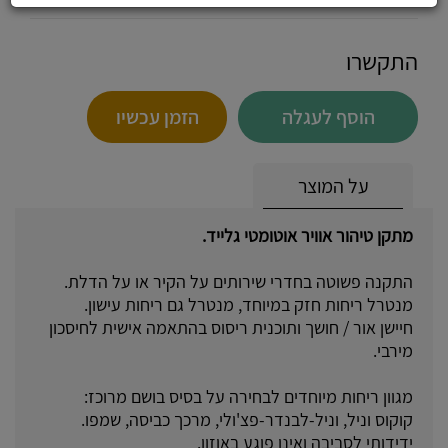
התקשרו
הוסף לעגלה
הזמן עכשיו
על המוצר
מתקן טיהור אוויר אוטומטי גלייד.
התקנה פשוטה בחדרי שירותים על הקיר או על הדלת.
מנטרל ריחות חזק במיוחד, מנטרל גם ריחות עישון.
חיישן אור / חושך ותוכנית ריסוס בהתאמה אישית לחיסכון
מירבי.
מגוון ריחות מיוחדים לבחירה על בסיס בושם מרוכז:
קוקוס וניל, וניל-לבנדר-פצ'ולי, מרכך כביסה, שמפו.
ידידותי לסביבה ואינו פוגע באוזון.