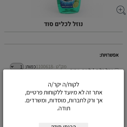
נוזל לכלים סוד
אפשרויות:
מק"ט 1100618-
כמות:
נוזל כלים 1 ליטר, ניחוח
קלאסי
02
לקוח/ה יקר/ה
אתר זה לא מיועד ללקוחות פרטיים,
מק"ט 1100618-
כמות:
נוזל כלים 1 ליטר, ניחוח
אך ורק לחברות, מוסדות, ומשרדים.
פירות
תודה.
03
מק"ט 1100618-
כמות: