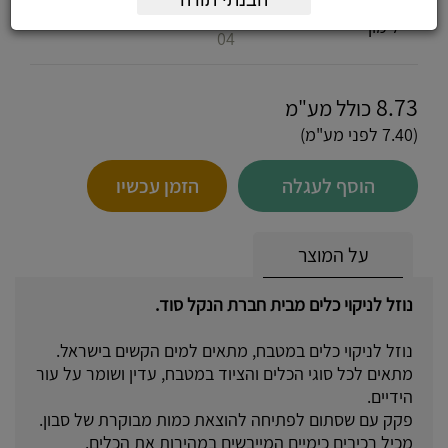
נוזל כלים 1 ליטר, ניחוח
הבנתי תודה
לימון
04
8.73
כולל מע"מ
(7.40 לפני מע"מ)
הוסף לעגלה
הזמן עכשיו
על המוצר
נוזל לניקוי כלים מבית חברת הנקל סוד.
נוזל לניקוי כלים במטבח, מתאים למים הקשים בישראל.
מתאים לכל סוגי הכלים והציוד במטבח, עדין ושומר על עור
הידיים.
פקק עם שסתום לפתיחה להוצאת כמות מבוקרת של סבון.
מכיל רכיבים כימיים המייבשים במהירות את הכלים.