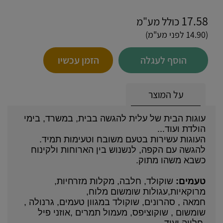
17.58
כולל מע"מ
(14.90 לפני מע"מ)
הוסף לעגלה
הזמן עכשיו
על המוצר
עוגות הבית של עלית להגשה בבית, במשרד, בימי
הולדת ועוד...
העוגות עשירות בטעם משובח וטעימות תמיד.
להגשה עם הקפה, לנשנוש בין הארוחות ולקינוח
כשבא משהו מתוק.
טעמים:
שוקולד, חלבה, מקלות מזרחיות,
מרוקאיות,עגולות שומשום מלוח,
חמאה , סהרונים, שוקולד במגוון טעמים, גרנולה ,
שומשום , שוקוציפס, מעמול תמרים ,אוזני פיל