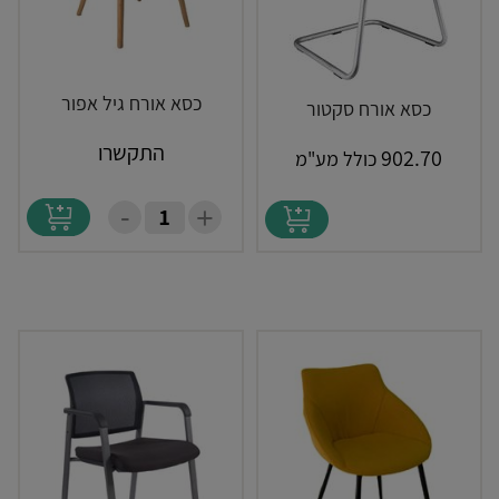
כסא אורח גיל אפור
כסא אורח סקטור
התקשרו
902.70
כולל מע"מ
-
+