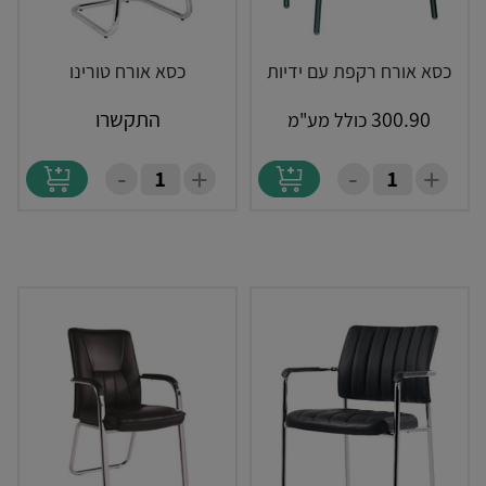
כסא אורח רקפת עם ידיות
כסא אורח טורינו
300.90
התקשרו
כולל מע"מ
-
-
+
+