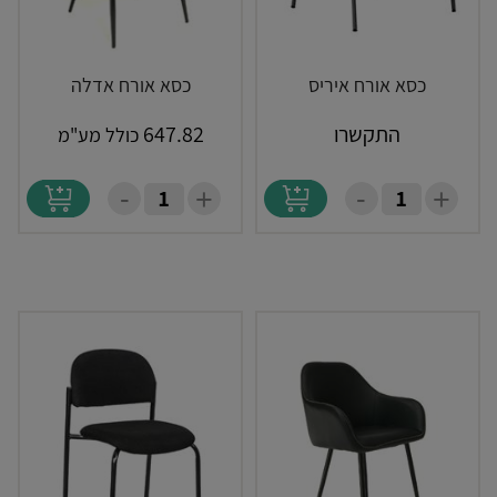
כסא אורח איריס
כסא אורח אדלה
התקשרו
647.82
כולל מע"מ
-
-
+
+