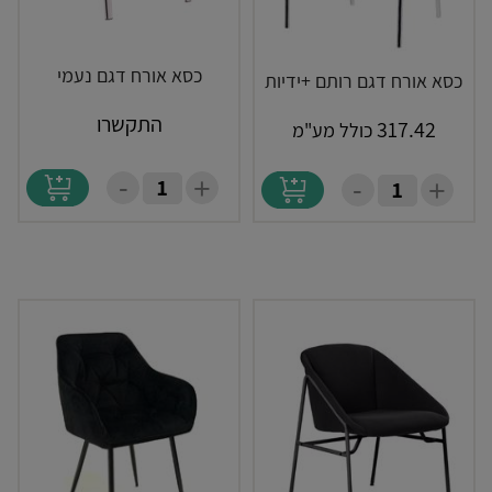
כסא אורח דגם נעמי
כסא אורח דגם רותם +ידיות
התקשרו
317.42
כולל מע"מ
-
+
-
+