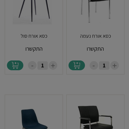
כסא אורח נעמה
כסא אורח סול
התקשרו
התקשרו
-
-
+
+