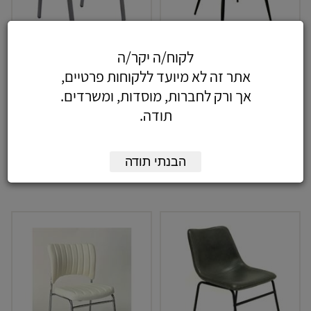
לקוח/ה יקר/ה
כסא אורח הדס
כסא אורח טל
אתר זה לא מיועד ללקוחות פרטיים,
אך ורק לחברות, מוסדות, ומשרדים.
507.40
התקשרו
כולל מע"מ
תודה.
-
-
+
+
הבנתי תודה