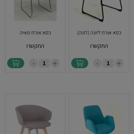
כסא אורח ליונה (לונה)
כסא אורח מאיה
התקשרו
התקשרו
-
-
+
+