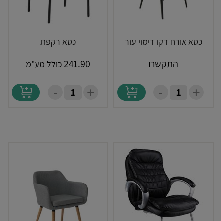
כסא אורח דקו דימוי עור
כסא רקפת
התקשרו
241.90
כולל מע"מ
-
-
+
+