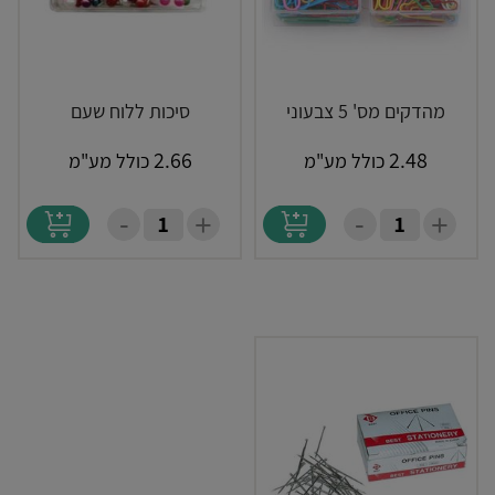
מהדקים מס' 5 צבעוני
סיכות ללוח שעם
2.66
2.48
כולל מע"מ
כולל מע"מ
-
-
+
+