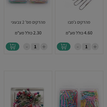
מהדקים ג'מבו
מהדקים מס' 2 צבעוני
2.30
4.60
כולל מע"מ
כולל מע"מ
-
-
+
+