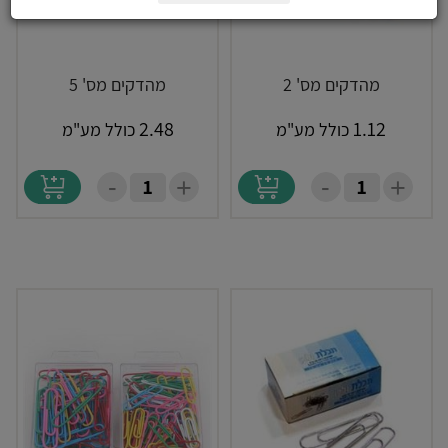
מהדקים מס' 2
מהדקים מס' 5
2.48
1.12
כולל מע"מ
כולל מע"מ
-
-
+
+