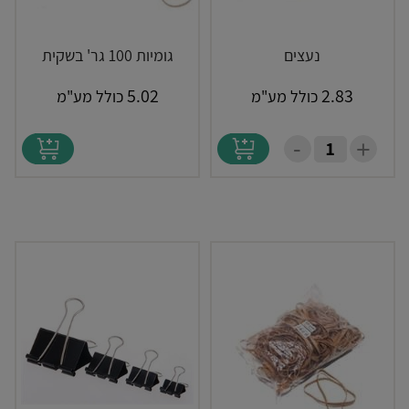
נעצים
גומיות 100 גר' בשקית
5.02
2.83
כולל מע"מ
כולל מע"מ
-
+