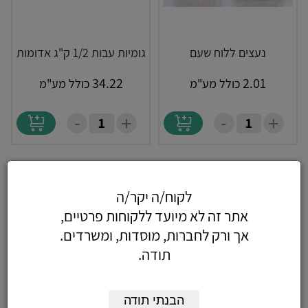
נעצים ללוח שעם
גומיות עבות 1/2 ק"ג אדומות
34.22
2.01
כולל מע"מ
כולל מע"מ
-
-
+
+
לקוח/ה יקר/ה
אתר זה לא מיועד ללקוחות פרטיים,
אך ורק לחברות, מוסדות, ומשרדים.
תודה.
הבנתי תודה