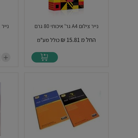
נייר צילום A4 גר' איכותי 80 גרם
נייר צילום 4
החל מ
15.81
₪
כולל מע"מ
+