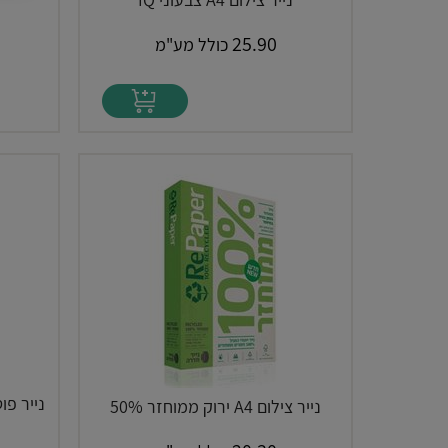
25.90
כולל מע"מ
נייר צילום A4 ירוק ממוחזר 50%