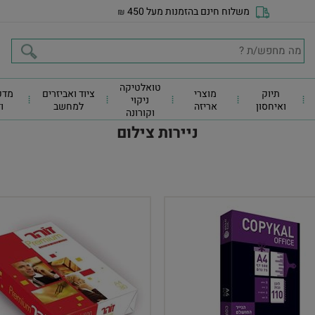
משלוח חינם בהזמנות מעל 450
₪
טואלטיקה
תיוק
מוצרי
ציוד ואביזרים
מדפ
ניקוי
ואיחסון
אריזה
למחשב
ו
וקורונה
ניירות צילום