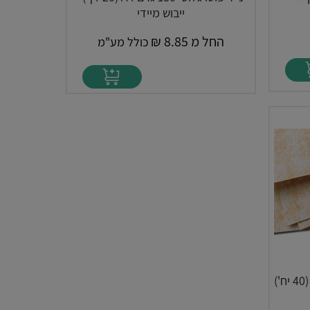
ייבוש מיידי
החל מ
8.85
₪
כולל מע"מ