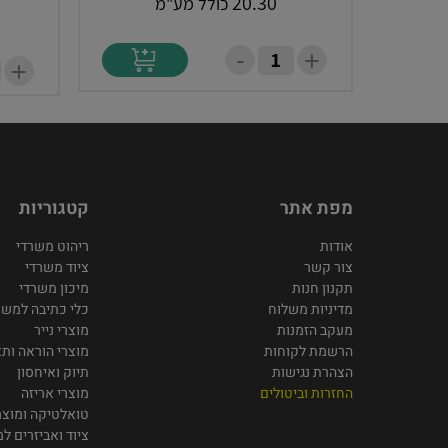
20.30
כולל מע"מ
-
+
+
מפת אתר
קטגוריות
אודות
ריהוט משרדי
צור קשר
ציוד משרדי
תקנון חנות
מיכון משרדי
מדיניות משלוח
כלי כתיבה למשר
מעקב הזמנות
מוצרי נייר
הרשמת לקוחות
מוצרי הוראה ותצ
הצהרת נגישות
תיוק ואיחסון
החזרות וביטולים
מוצרי אריזה
טואלטיקה ומוצרי
ציוד ואביזרים 