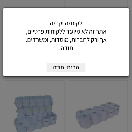
גליל נייר למכונת חישוב
גליל נייר מ.חישוב-כימי
לקוח/ה יקר/ה
57מ"מ
אתר זה לא מיועד ללקוחות פרטיים,
3.84
כולל מע"מ
3.30
כולל מע"מ
אך ורק לחברות, מוסדות, ומשרדים.
תודה.
-
+
-
+
הבנתי תודה