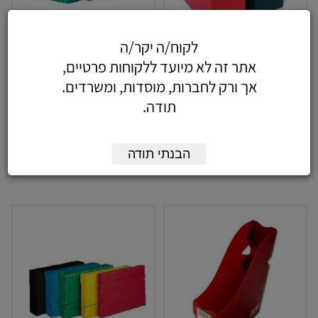
לקוח/ה יקר/ה
קופסא לקטלוג למינציה שחור
קופסא לקטלוג צבעוני
אתר זה לא מיועד ללקוחות פרטיים,
אך ורק לחברות, מוסדות, ומשרדים.
10.15
8.61
כולל מע"מ
כולל מע"מ
תודה.
הבנתי תודה