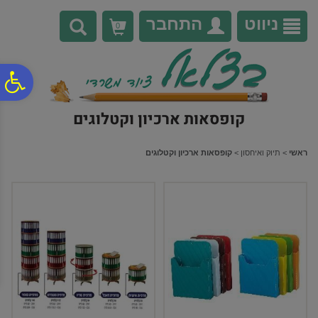
לתפריט
לתוכן
לתפריט
אתר
המרכזי
נגישות
ניווט
התחבר
0
פ
קופסאות ארכיון וקטלוגים
סר
ראשי
>
תיוק ואיחסון
>
קופסאות ארכיון וקטלוגים
נג