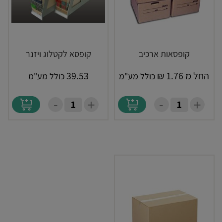
קופסאות ארכיב
קופסא לקטלוג ויזנר
החל מ
1.76
₪
39.53
כולל מע"מ
כולל מע"מ
-
-
+
+