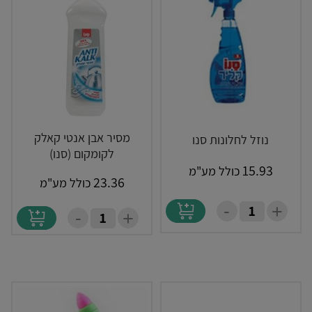
מסיר אבן אנטי קאלק
נוזל לחלונות סנו
לקומקום (סנו)
15.93
כולל מע"מ
23.36
כולל מע"מ
-
+
-
+