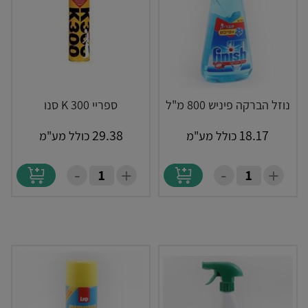
נוזל הברקה פיניש 800 מ"ל
ספריי K 300 סנו
29.38
18.17
כולל מע"מ
כולל מע"מ
-
-
+
+