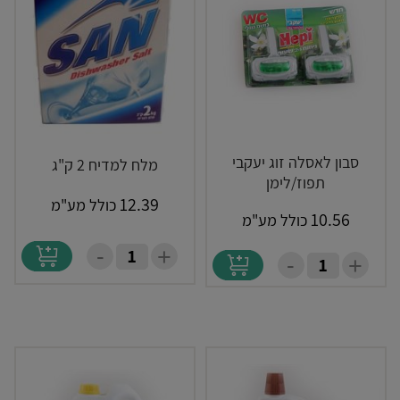
סבון לאסלה זוג יעקבי
מלח למדיח 2 ק"ג
תפוז/לימן
12.39
כולל מע"מ
10.56
כולל מע"מ
-
+
-
+