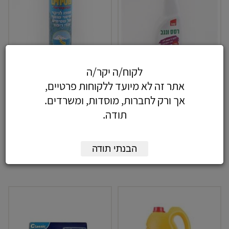
לקוח/ה יקר/ה
ספריי סנו רסס נגב
סנו שטיחים
אתר זה לא מיועד ללקוחות פרטיים,
אך ורק לחברות, מוסדות, ומשרדים.
35.28
18.17
כולל מע"מ
כולל מע"מ
תודה.
-
-
+
+
הבנתי תודה