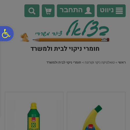
לתפריט
לתוכן
לתפריט
אתר
המרכזי
נגישות
ניווט
התחבר
0
פ
חומרי ניקוי לבית ולמשרד
סר
ראשי
>
טואלטיקה ניקוי וקורונה
>
חומרי ניקוי לבית ולמשרד
נג