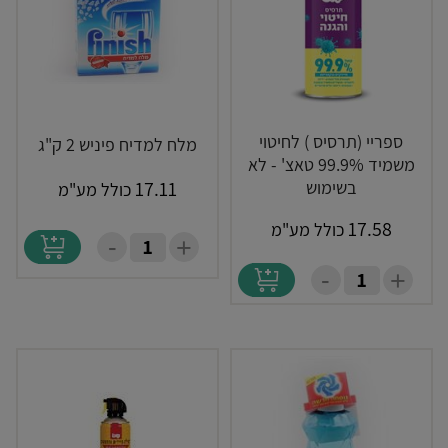
ספריי (תרסיס ) לחיטוי
מלח למדיח פיניש 2 ק"ג
משמיד 99.9% טאצ' - לא
בשימוש
17.11
כולל מע"מ
17.58
כולל מע"מ
-
+
-
+