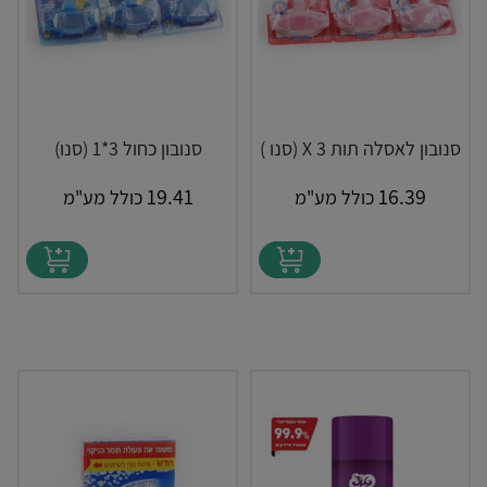
סנובון לאסלה תות X 3 (סנו )
סנובון כחול 3*1 (סנו)
19.41
16.39
כולל מע"מ
כולל מע"מ