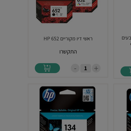
HP963X מארז 4 צבעים
ראשי דיו מקוריים HP 652
התקשרו
-
+