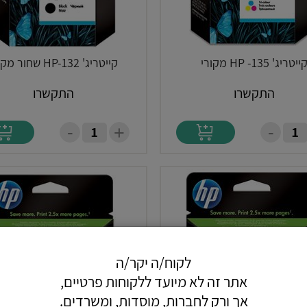
ייטריג' HP -135 מקורי
קייטריג' HP-132 שחור מקורי
התקשרו
התקשרו
-
-
+
לקוח/ה יקר/ה
אתר זה לא מיועד ללקוחות פרטיים,
אך ורק לחברות, מוסדות, ומשרדים.