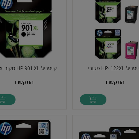
ריג' HP- 122XL מקורי
קייטריג' HP 901 XL מקורי שחור
התקשרו
התקשרו