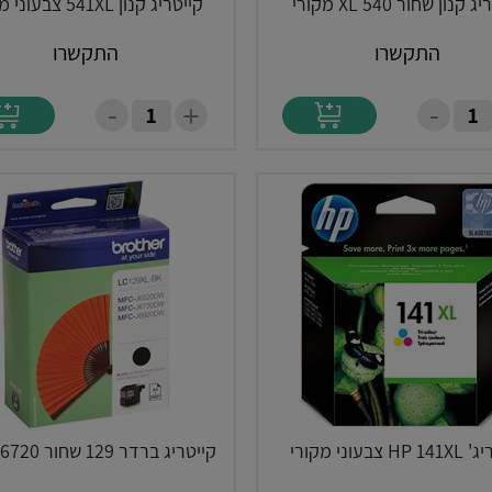
 קנון שחור XL 540 מקורי
קייטריג קנון 541XL צבעוני מקורי
התקשרו
התקשרו
-
-
+
H צבעוני מקורי
קייטריג ברדר 129 שחור 6720 מקורי