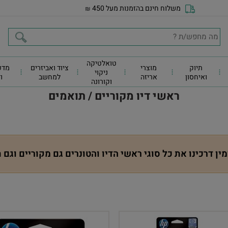
משלוח חינם בהזמנות מעל 450
₪
טואלטיקה
תיוק
מוצרי
ציוד ואביזרים
מדפ
ניקוי
ואיחסון
אריזה
למחשב
ו
וקורונה
ראשי דיו מקוריים / תואמים
מין דרכינו את כל סוגי ראשי הדיו והטונרים גם מקוריים וגם 