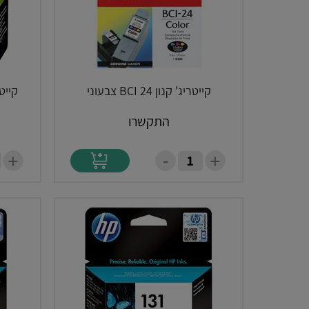
קייטריג' קנון BCI 24 צבעוני
קייטריג' 63XL
התקשרו
-
+
+