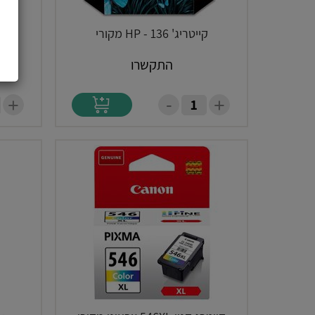
קייטריג' HP - 136 מקורי
ק
התקשרו
-
+
+