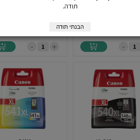
תודה.
ייטריג'HP-21XL מקורי
קייטריג'HP-22XL צבע מקורי
הבנתי תודה
התקשרו
התקשרו
-
-
+