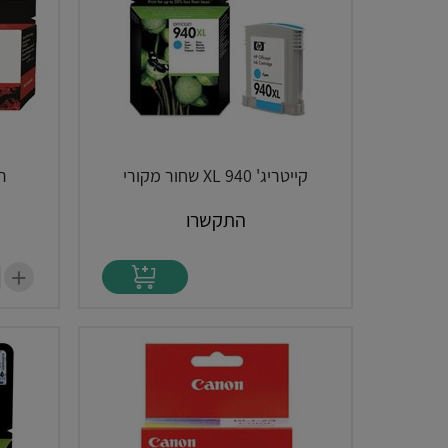
קייטריג' XL 940 שחור מקורי
רא
התקשרו
+