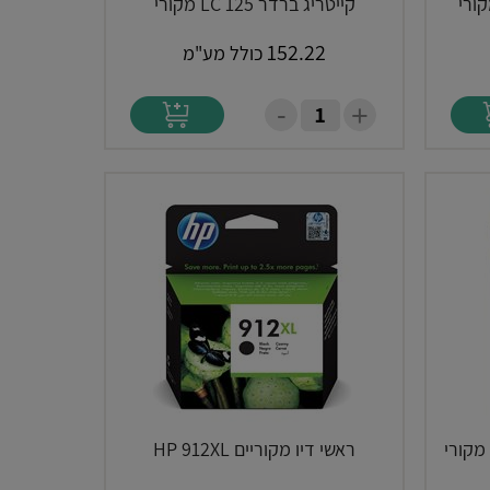
קייטריג ברדר 125 LC מקורי
152.22
כולל מע"מ
-
+
ראשי דיו מקוריים HP 912XL