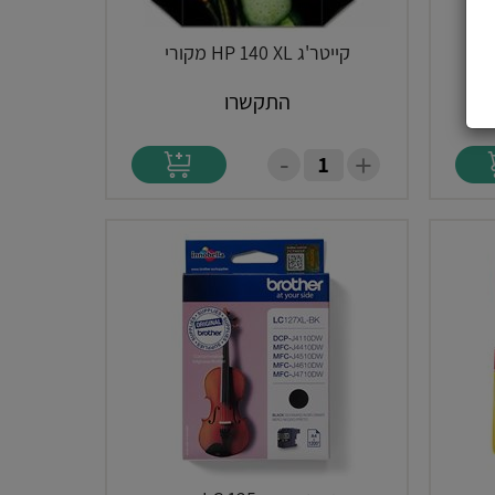
קייטר'ג HP 140 XL מקורי
התקשרו
-
+