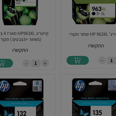
קייטריג L
HP 9 שחור מקורי
(1שחור +3צבעים ) מקורי
התקשרו
התקשרו
-
-
+