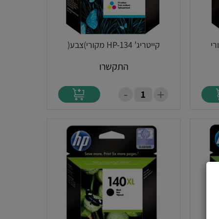
קייטריג' HP-134 מקורי)צבע(
התקשרו
-
+