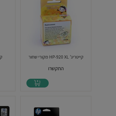
קייטריג' HP-920 XL מקורי שחור
קייט
התקשרו