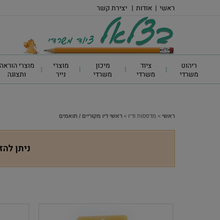
ראשי
|
אודות
|
יצירת קשר
ריהוט
ציוד
מיכון
מוצרי
מוצרי הוראה
משרדי
משרדי
משרדי
נייר
ותצוגה
ראשי
>
מדפסות ודיו
>
ראשי דיו מקוריים / תואמים
ניתן להז