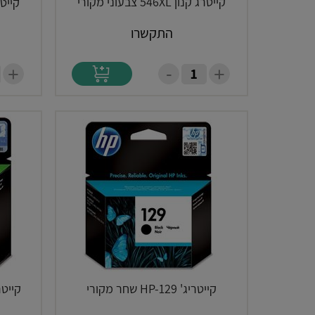
קייטרג קנון 546XL צבעוני מקורי
קייטריג
התקשרו
-
+
+
קייטריג' HP-129 שחר מקורי
קייטריג' P 141XL