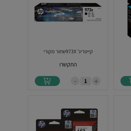
קייטריג' 973Xשחור מקורי
התקשרו
-
+