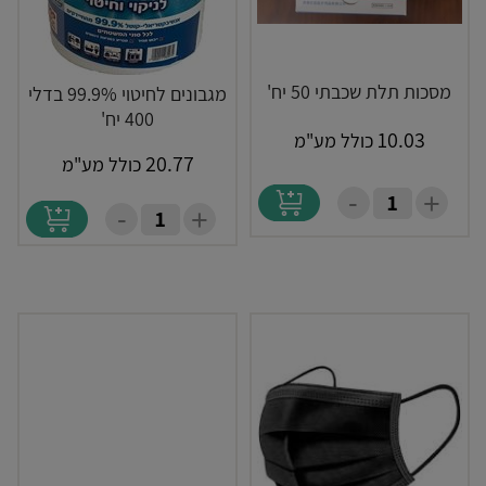
מסכות תלת שכבתי 50 יח'
מגבונים לחיטוי 99.9% בדלי
400 יח'
10.03
כולל מע"מ
20.77
כולל מע"מ
-
+
-
+