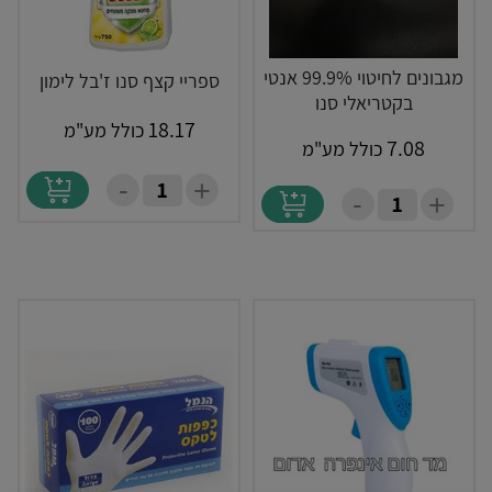
מגבונים לחיטוי 99.9% אנטי
ספריי קצף סנו ז'בל לימון
בקטריאלי סנו
18.17
כולל מע"מ
7.08
כולל מע"מ
-
+
-
+