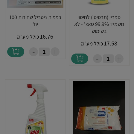
ספריי (תרסיס ) לחיטוי
כפפות ניטריל שחורות 100
משמיד 99.9% טאצ' - לא
יח'
בשימוש
16.76
כולל מע"מ
17.58
כולל מע"מ
-
+
-
+