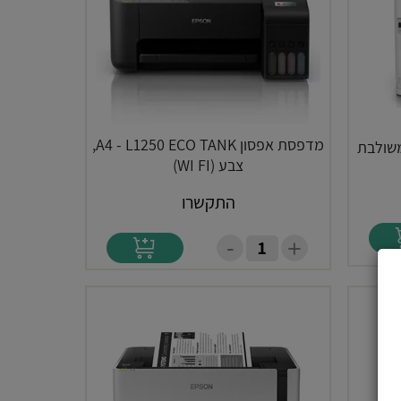
מדפסת אפסון A4 - L1250 ECO TANK,
צבע (WI FI)
התקשרו
-
+