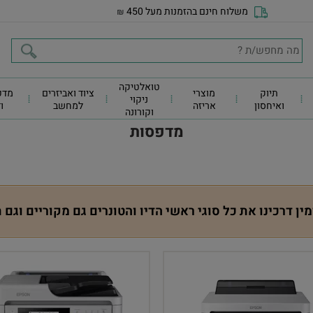
משלוח חינם בהזמנות מעל 450
₪
טואלטיקה
תיוק
מוצרי
ציוד ואביזרים
מדפ
ניקוי
ואיחסון
אריזה
למחשב
ו
וקורונה
מדפסות
מין דרכינו את כל סוגי ראשי הדיו והטונרים גם מקוריים וגם 