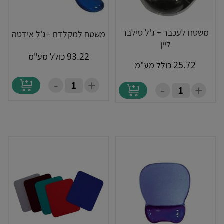
משטח לעכבר + ג'ל סילבר
משטח למקלדת +ג'ל אידטה
ליין
93.22
כולל מע"מ
25.72
כולל מע"מ
-
+
-
+