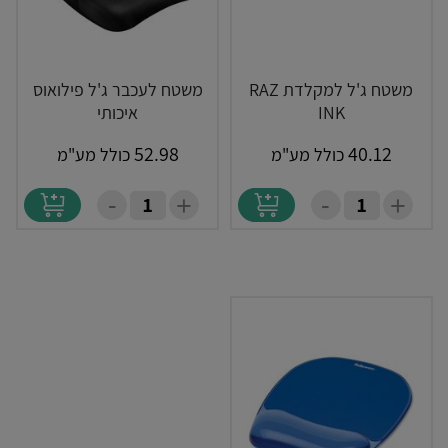
משטח ג'ל למקלדת RAZ
משטח לעכבר ג'ל פילואוס
INK
איכותי
52.98
40.12
כולל מע"מ
כולל מע"מ
-
-
+
+